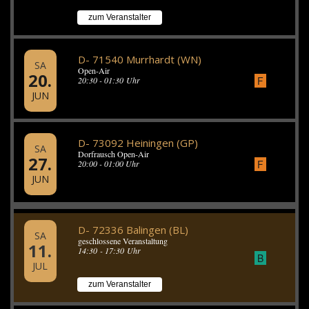
zum Veranstalter
D- 71540 Murrhardt (WN)
SA
Open-Air
20.
F
20:30 - 01:30 Uhr
JUN
D- 73092 Heiningen (GP)
SA
Dorfrausch Open-Air
27.
F
20:00 - 01:00 Uhr
JUN
D- 72336 Balingen (BL)
SA
geschlossene Veranstaltung
11.
14:30 - 17:30 Uhr
B
JUL
zum Veranstalter