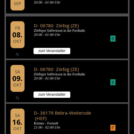
20:00 - 01:00 Uhr
SEP
D- 06780 Zörbig (ZE)
FR
Zörbiger Saftwiesen in der Festhalle
08.
20:00 - 01:00 Uhr
B
OKT
zum Veranstalter
N
D- 06780 Zörbig (ZE)
SA
Zörbiger Saftwiesen in der Festhalle
09.
20:00 - 01:00 Uhr
B
OKT
zum Veranstalter
N
D- 36179 Bebra-Weiterode
SA
(HEF)
16.
Kirmes - Festzelt
F
21:00 - 02:00 Uhr
OKT