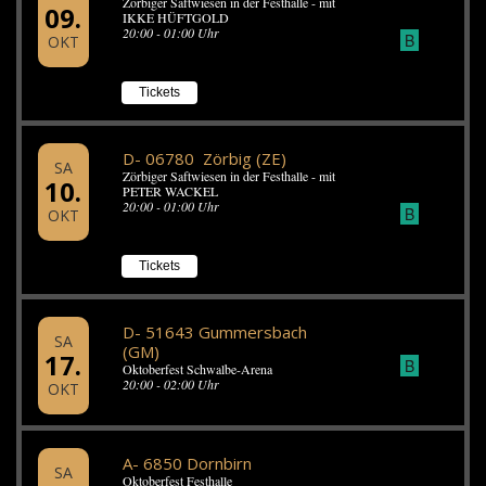
Zörbiger Saftwiesen in der Festhalle - mit
09.
IKKE HÜFTGOLD
20:00 - 01:00 Uhr
B
OKT
Tickets
D- 06780 Zörbig (ZE)
SA
Zörbiger Saftwiesen in der Festhalle - mit
10.
PETER WACKEL
20:00 - 01:00 Uhr
B
OKT
Tickets
D- 51643 Gummersbach
SA
(GM)
17.
B
Oktoberfest Schwalbe-Arena
20:00 - 02:00 Uhr
OKT
A- 6850 Dornbirn
SA
Oktoberfest Festhalle