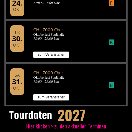
24.
F
17:00 - 22:00 Uhr
OKT
CH- 7000 Chur
FR
Oktoberfest Stadthalle
30.
18:00 - 23:00 Uhr
B
OKT
zum Veranstalter
CH- 7000 Chur
SA
Oktoberfest Stadthalle
31.
18:00 - 23:00 Uhr
B
OKT
zum Veranstalter
2027
Tourdaten
Hier klicken > zu den aktuellen Terminen