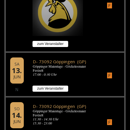
F
zum Veranstalter
D- 73092 Göppingen (GP)
SA
Göppinger Maientage - Göckelesmaier
13.
Festzelt
17:00 - 0:30 Uhr
F
JUN
N
zum Veranstalter
D- 73092 Göppingen (GP)
SO
Göppinger Maientage - Göckelesmaier
14.
Festzelt
11:30 - 14:30 Uhr
JUN
F
15:30 - 23:00