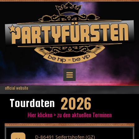
official website
2026
Tourdaten
Hier klicken > zu den aktuellen Terminen
D-86491 Seifertshofen (GZ)