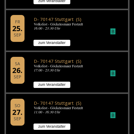
zum Veranstalter
D- 70147 Stuttgart (S)
FR
Volksfest - Göckelesmaier Festzelt
25.
16:00 - 23:30 Uhr
B
SEP
zum Veranstalter
D- 70147 Stuttgart (S)
SA
Volksfest - Göckelesmaier Festzelt
26.
17:00 - 23:30 Uhr
B
SEP
zum Veranstalter
D- 70147 Stuttgart (S)
SO
Volksfest - Göckelesmaier Festzelt
27.
11:00 - 16:30 Uhr
B
SEP
zum Veranstalter