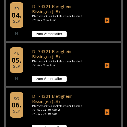
D- 74321 Bietigheim-
FR
Bissingen (LB)
04.
Pferdemarkt - Göckelesmaier Festzelt
18:30 - 0:30 Uhr
F
SEP
N
zum Veranstalter
D- 74321 Bietigheim-
SA
Bissingen (LB)
05.
Pferdemarkt - Göckelesmaier Festzelt
F
14:30 - 0:30 Uhr
SEP
N
zum Veranstalter
D- 74321 Bietigheim-
SO
Bissingen (LB)
06.
Pferdemarkt - Göckelesmaier Festzelt
11:30 - 14:30 Uhr &
SEP
F
16:00 - 23:30 Uhr