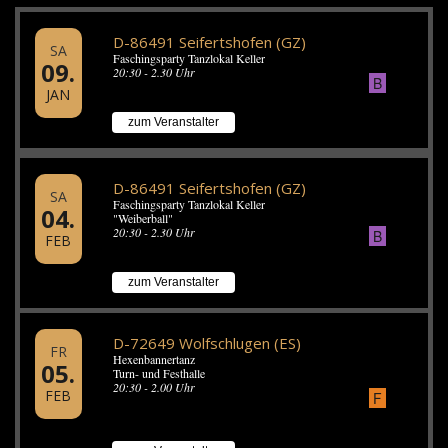
D-86491 Seifertshofen (GZ)
SA
Faschingsparty Tanzlokal Keller
09.
20:30 - 2.30 Uhr
B
JAN
zum Veranstalter
D-86491 Seifertshofen (GZ)
SA
Faschingsparty Tanzlokal Keller
04.
"Weiberball"
20:30 - 2.30 Uhr
B
FEB
zum Veranstalter
D-72649 Wolfschlugen (ES)
FR
Hexenbannertanz
05.
Turn- und Festhalle
20:30 - 2.00 Uhr
FEB
F