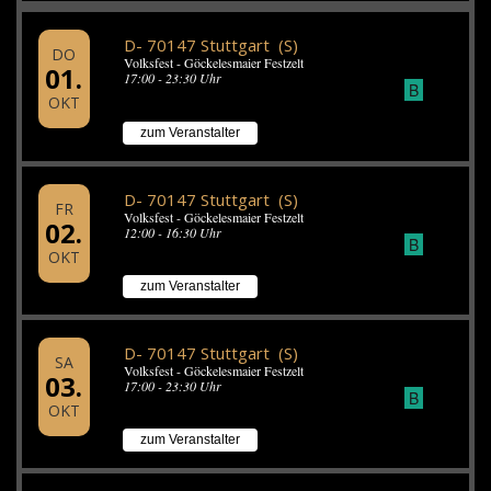
D- 70147 Stuttgart (S)
DO
Volksfest - Göckelesmaier Festzelt
01.
17:00 - 23:30 Uhr
B
OKT
zum Veranstalter
D- 70147 Stuttgart (S)
FR
Volksfest - Göckelesmaier Festzelt
02.
12:00 - 16:30 Uhr
B
OKT
zum Veranstalter
D- 70147 Stuttgart (S)
SA
Volksfest - Göckelesmaier Festzelt
03.
17:00 - 23:30 Uhr
B
OKT
zum Veranstalter