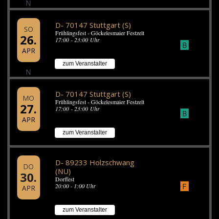
N
D- 70147 Stuttgart (S)
SO
Frühlingsfest - Göckelesmaier Festzelt
26.
17:00 - 23:00 Uhr
B
APR
zum Veranstalter
N
D- 70147 Stuttgart (S)
MO
Frühlingsfest - Göckelesmaier Festzelt
27.
17:00 - 23:00 Uhr
B
APR
zum Veranstalter
D- 89233 Holzschwang
DO
(NU)
30.
Dorffest
F
20:00 - 1:00 Uhr
APR
zum Veranstalter