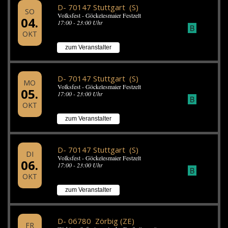
D- 70147 Stuttgart (S)
SO
Volksfest - Göckelesmaier Festzelt
04.
17:00 - 23:00 Uhr
B
OKT
zum Veranstalter
D- 70147 Stuttgart (S)
MO
Volksfest - Göckelesmaier Festzelt
05.
17:00 - 23:00 Uhr
B
OKT
zum Veranstalter
D- 70147 Stuttgart (S)
DI
Volksfest - Göckelesmaier Festzelt
06.
17:00 - 23:00 Uhr
B
OKT
zum Veranstalter
D- 06780 Zörbig (ZE)
FR