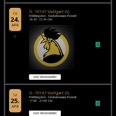
D- 70147 Stuttgart (S)
FR
Frühlingsfest - Göckelesmaier Festzelt
24.
16:30 - 23:30 Uhr
APR
N
B
zum Veranstalter
D- 70147 Stuttgart (S)
SA
Frühlingsfest - Göckelesmaier Festzelt
25.
17:00 - 23:00 Uhr
B
APR
zum Veranstalter