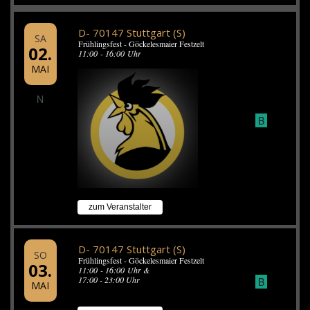
D- 70147 Stuttgart (S)
SA
Frühlingsfest - Göckelesmaier Festzelt
02.
11:00 - 16:00 Uhr
MAI
N
B
zum Veranstalter
D- 70147 Stuttgart (S)
SO
Frühlingsfest - Göckelesmaier Festzelt
03.
11:00 - 16:00 Uhr &
17:00 - 23:00 Uhr
B
MAI