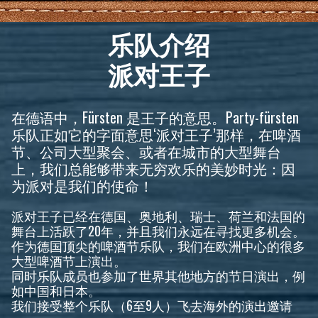
乐队介绍
派对王子
在德语中，Fürsten 是王子的意思。Party-fürsten
乐队正如它的字面意思‘派对王子’那样，在啤酒
节、公司大型聚会、或者在城市的大型舞台
上，我们总能够带来无穷欢乐的美妙时光：因
为派对是我们的使命！
派对王子已经在德国、奥地利、瑞士、荷兰和法国的
舞台上活跃了20年，并且我们永远在寻找更多机会。
作为德国顶尖的啤酒节乐队，我们在欧洲中心的很多
大型啤酒节上演出。
同时乐队成员也参加了世界其他地方的节日演出，例
如中国和日本。
我们接受整个乐队（6至9人）飞去海外的演出邀请